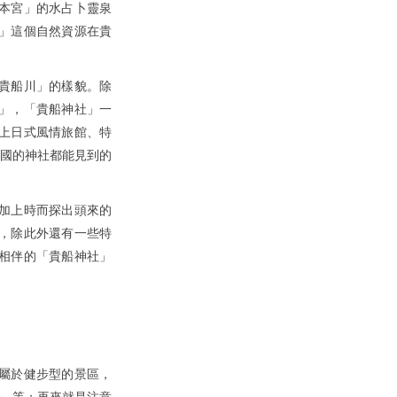
本宮」的水占卜靈泉
」這個自然資源在貴
貴船川」的樣貌。除
」，「貴船神社」一
上日式風情旅館、特
全國的神社都能見到的
加上時而探出頭來的
，除此外還有一些特
相伴的「貴船神社」
屬於健步型的景區，