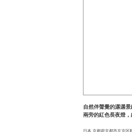
自然伴聲覺的潺潺景
兩旁的紅色長夜燈，
日本 京都府京都市左京区