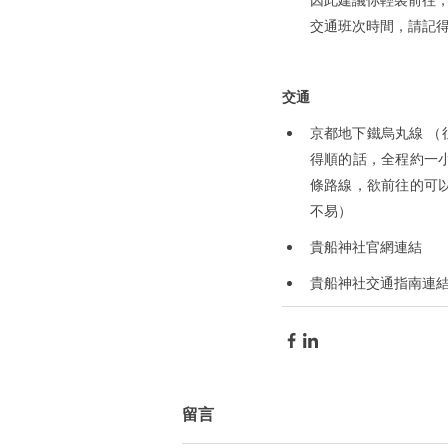
因此建議你輕裝前往，
交通班次時間，請記
交通
京都地下鐵烏丸線 
得順的話，全程約一
條路線，欲前往的可
不易）
貴船神社官網連結
貴船神社交通指南連
留言