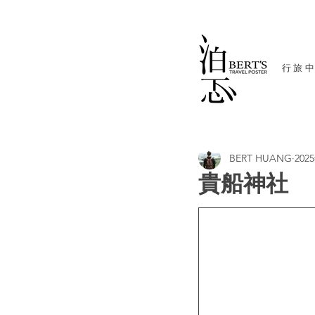
​行旅
BERT HUANG
202
貴船神社