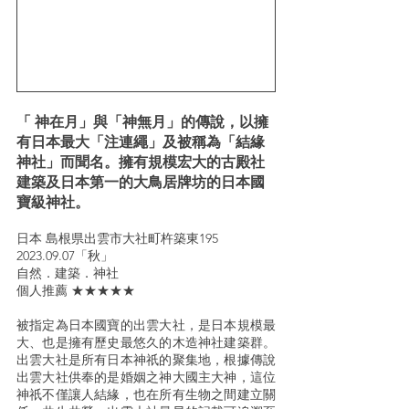
「 神在月」與「神無月」的傳說，以擁
有日本最大「注連繩」及被稱為「結緣
神社」而聞名。擁有規模宏大的古殿社
建築及日本第一的大鳥居牌坊的日本國
寶級神社。
日本 島根県出雲市大社町杵築東195
2023.09.07「秋」
自然．建築．神社
個人推薦 ★★★★★
被指定為日本國寶的出雲大社，是日本規模最
大、也是擁有歷史最悠久的木造神社建築群。
出雲大社是所有日本神祇的聚集地，根據傳說
出雲大社供奉的是婚姻之神大國主大神，這位
神祇不僅讓人結緣，也在所有生物之間建立關