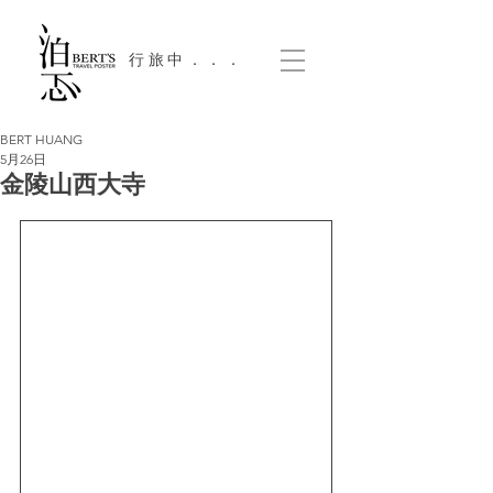
​行旅中．．．
BERT HUANG
5月26日
金陵山西大寺