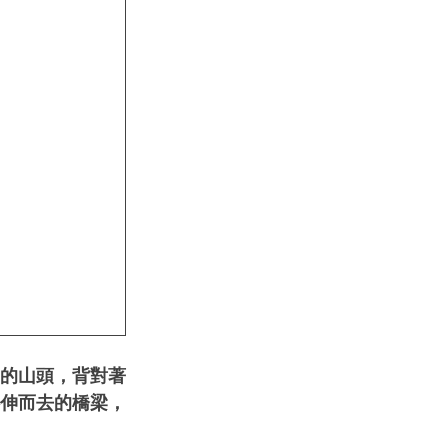
的山頭，背對著
伸而去的橋梁，