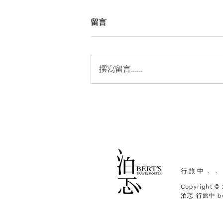
留言
撰寫留言......
​行旅中．．
Copyright © 
泊忑 行旅中 ber