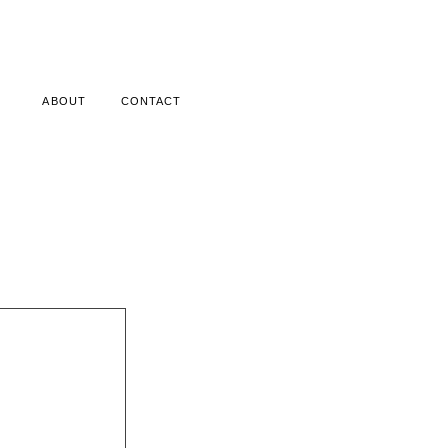
ABOUT
CONTACT