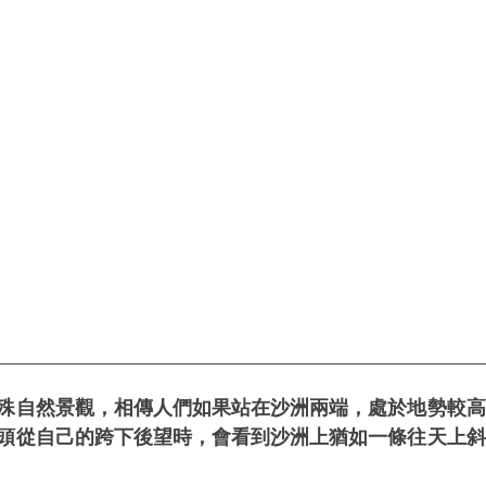
殊自然景觀，相傳人們如果站在沙洲兩端，處於地勢較高
頭從自己的跨下後望時，會看到沙洲上猶如一條往天上斜