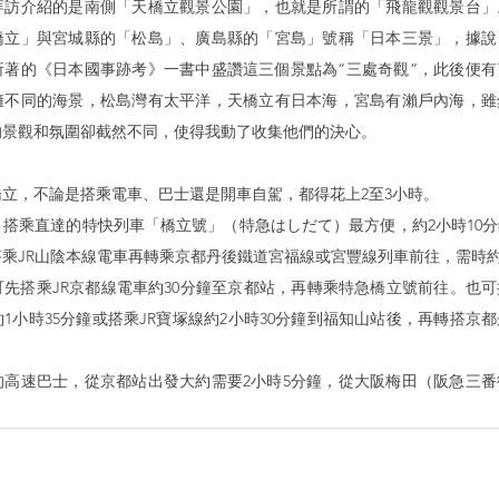
拜訪介紹的是南側「天橋立觀景公園」，也就是所謂的「飛龍觀觀景台」
橋立」與宮城縣的「松島」、廣島縣的「宮島」號稱「日本三景」，據說
所著的《日本國事跡考》一書中盛讚這三個景點為“三處奇觀”，此後便
擁不同的海景，松島灣有太平洋，天橋立有日本海，宮島有瀨戶內海，雖
的景觀和氛圍卻截然不同，使得我動了收集他們的決心。
立，不論是搭乘電車、巴士還是開車自駕，都得花上2至3小時。
搭乘直達的特快列車「橋立號」（特急はしだて）最方便，約2小時10
乘JR山陰本線電車再轉乘京都丹後鐵道宮福線或宮豐線列車前往，需時約
先搭乘JR京都線電車約30分鐘至京都站，再轉乘特急橋立號前往。也
1小時35分鐘或搭乘JR寶塚線約2小時30分鐘到福知山站後，再轉搭京都
的高速巴士，從京都站出發大約需要2小時5分鐘，從大阪梅田（阪急三
。