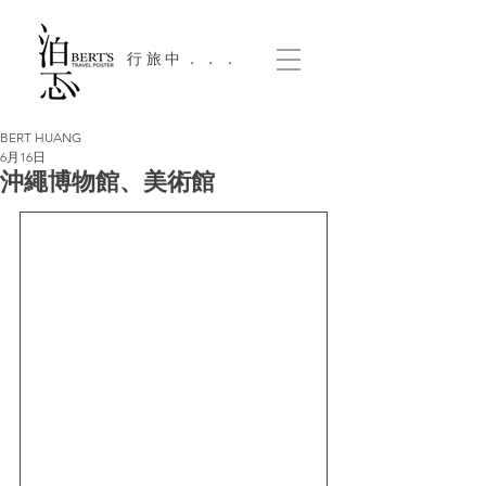
​行旅中．．．
BERT HUANG
6月16日
沖繩博物館、美術館