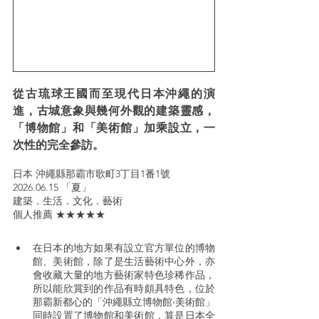
從古琉球王國而至現代日本沖繩的演
進，古城意象與幾何外觀的建築靈感，
「博物館」和「美術館」加乘設立，一
次性的完全參訪。
日本 沖繩縣那霸市歌町3丁目1番1號
2026.06.15 「夏」
建築．生活．文化．藝術
個人推薦 ★★★★★
在日本的地方如果有設立官方單位的博物
館、美術館，除了是生活藝術中心外，亦
會收藏大量的地方藝術家特色珍稀作品，
所以能欣賞到的作品有時頗具特色，位於
那霸新都心的「沖繩縣立博物館‧美術館」
同時設置了博物館和美術館，算是日本全