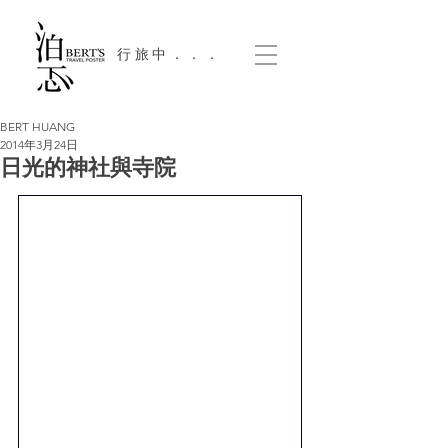
​行旅中．．．
BERT HUANG
2014年3月24日
日光的神社與寺院