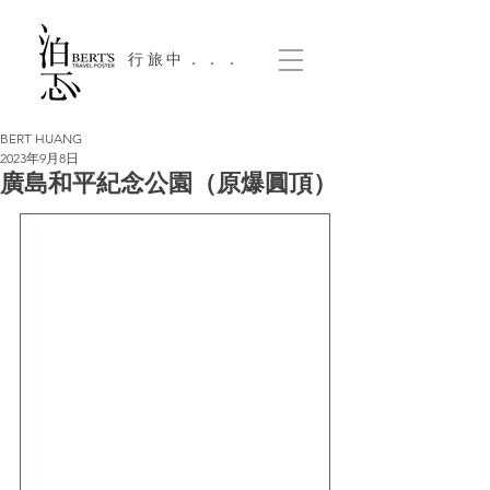
​行旅中．．．
BERT HUANG
2023年9月8日
廣島和平紀念公園（原爆圓頂）