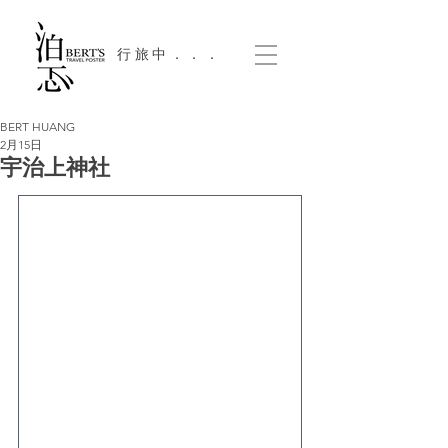
​行旅中．．．
BERT HUANG
2月15日
宇治上神社