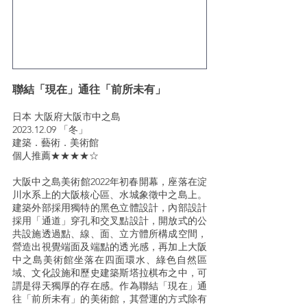
聯結「現在」通往「前所未有」
日本 大阪府大阪市中之島
2023.12.09 「冬」
建築．藝術．美術館
個人推薦★★★★☆
大阪中之島美術館2022年初春開幕，座落在淀
川水系上的大阪核心區、水城象徵中之島上。
建築外部採用獨特的黑色立體設計，內部設計
採用「通道」穿孔和交叉點設計，開放式的公
共設施透過點、線、面、立方體所構成空間，
營造出視覺端面及端點的透光感，再加上大阪
中之島美術館坐落在四面環水、綠色自然區
域、文化設施和歷史建築斯塔拉棋布之中，可
謂是得天獨厚的存在感。作為聯結「現在」通
往「前所未有」的美術館，其營運的方式除有