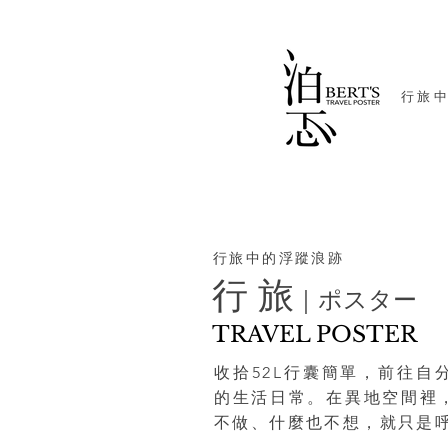
​行旅
行旅中的浮蹤浪跡
行 旅
｜ポスター
TRAVEL POSTER
收拾52L行囊簡單，前往自
的生活日常。在異地空間裡
不做、什麼也不想，就只是