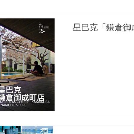
星巴克「鎌倉御