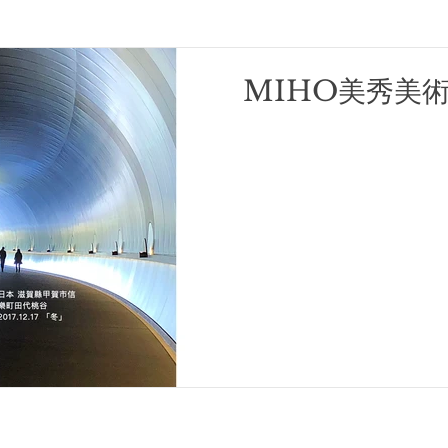
MIHO美秀美